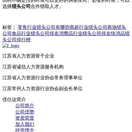
招聘不确定性的时候可以更好的调整应对。必要的时候，可以
选择
猎头公司
合作猎取人才。
标签：
零售行业猎头公司有哪些
商超行业猎头公司
商场猎头
公司
食品行业猎头公司排名
消费品行业猎头公司排名
快消品猎
头公司排行榜
江苏省人力资源骨干企业
江苏省诚信人力资源服务机构
江苏省人力资源行业协会常务理事单位
江苏常州人力资源行业协会副会长单位
优仕达简介
公司简介
公司优势
资质荣普
加入我们
经营理念