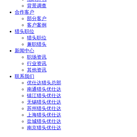
背景调查
合作客户
部分客户
客户案例
猎头职位
猎头职位
兼职猎头
新闻中心
职场资讯
行业资讯
其他资讯
联系我们
优仕达猎头总部
南通猎头优仕达
镇江猎头优仕达
无锡猎头优仕达
苏州猎头优仕达
上海猎头优仕达
盐城猎头优仕达
南京猎头优仕达