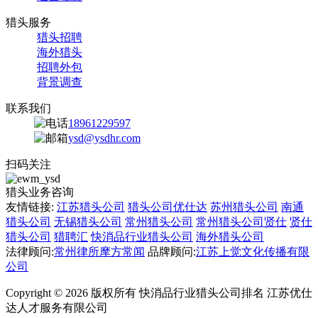
猎头服务
猎头招聘
海外猎头
招聘外包
背景调查
联系我们
18961229597
ysd@ysdhr.com
扫码关注
猎头业务咨询
友情链接:
江苏猎头公司
猎头公司优仕达
苏州猎头公司
南通
猎头公司
无锡猎头公司
常州猎头公司
常州猎头公司贤仕
贤仕
猎头公司
猎聘汇
快消品行业猎头公司
海外猎头公司
法律顾问:
常州律所摩方常闻
品牌顾问:
江苏上觉文化传播有限
公司
Copyright © 2026 版权所有 快消品行业猎头公司排名 江苏优仕
达人才服务有限公司