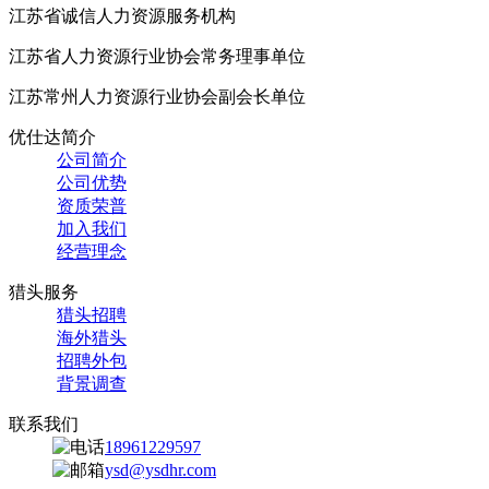
江苏省诚信人力资源服务机构
江苏省人力资源行业协会常务理事单位
江苏常州人力资源行业协会副会长单位
优仕达简介
公司简介
公司优势
资质荣普
加入我们
经营理念
猎头服务
猎头招聘
海外猎头
招聘外包
背景调查
联系我们
18961229597
ysd@ysdhr.com