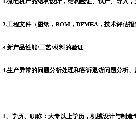
1.微电机产品结构设计，结构验证、试产、导入
2.工程文件（图纸，BOM，DFMEA，技术评
3.新产品性能/工艺/材料的验证
4.生产异常的问题分析处理和客诉退货问题分析
1、学历、职称：大专以上学历，机械设计与制造