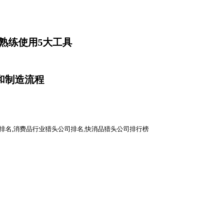
件，熟练使用5大工具
发和制造流程
司排名,消费品行业猎头公司排名,快消品猎头公司排行榜