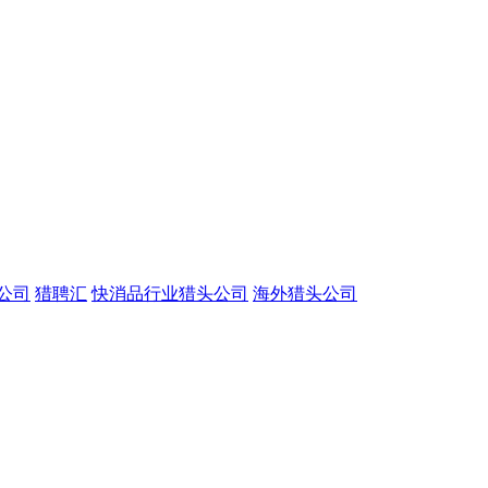
公司
猎聘汇
快消品行业猎头公司
海外猎头公司