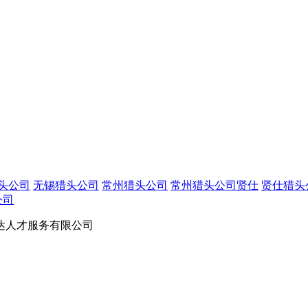
头公司
无锡猎头公司
常州猎头公司
常州猎头公司贤仕
贤仕猎头
公司
苏优仕达人才服务有限公司