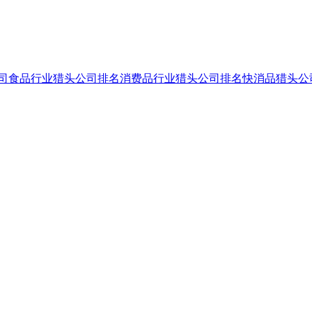
司
食品行业猎头公司排名
消费品行业猎头公司排名
快消品猎头公