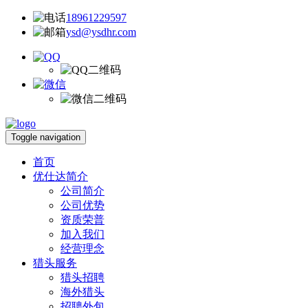
18961229597
ysd@ysdhr.com
Toggle navigation
首页
优仕达简介
公司简介
公司优势
资质荣普
加入我们
经营理念
猎头服务
猎头招聘
海外猎头
招聘外包