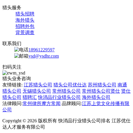
猎头服务
猎头招聘
海外猎头
招聘外包
背景调查
联系我们
18961229597
ysd@ysdhr.com
扫码关注
猎头业务咨询
友情链接:
江苏猎头公司
猎头公司优仕达
苏州猎头公司
南通
猎头公司
无锡猎头公司
常州猎头公司
常州猎头公司贤仕
贤仕
猎头公司
猎聘汇
快消品行业猎头公司
海外猎头公司
法律顾问:
常州律所摩方常闻
品牌顾问:
江苏上觉文化传播有限
公司
Copyright © 2026 版权所有 快消品行业猎头公司排名 江苏优仕
达人才服务有限公司