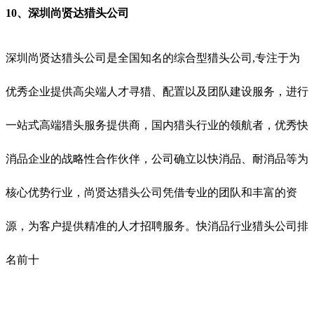
10、
深圳尚贤达猎头公司
深圳尚贤达猎头公司
是全国知名的综合型猎头公司,专注于为
优秀企业提供高尖端人才寻猎、配置以及团队建设服务，进行
一站式高端
猎头
服务提供商，国内猎头行业的领航
者
，优秀
快
消品
企业的战略性合作伙伴，
公司
确立以快消品、耐消品等为
核心优势行业
，尚贤达猎头公司
凭借专业的团队和丰富的资
源，为客户提供精准的人才招聘服务
。
快消品行业猎头公司排
名前十